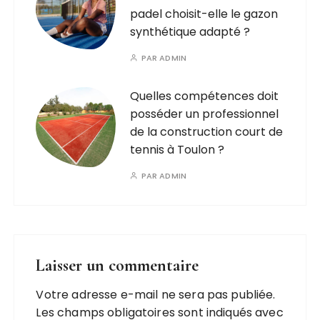
padel choisit-elle le gazon
synthétique adapté ?
PAR
ADMIN
Quelles compétences doit
posséder un professionnel
de la construction court de
tennis à Toulon ?
PAR
ADMIN
Laisser un commentaire
Votre adresse e-mail ne sera pas publiée.
A
Les champs obligatoires sont indiqués avec
l