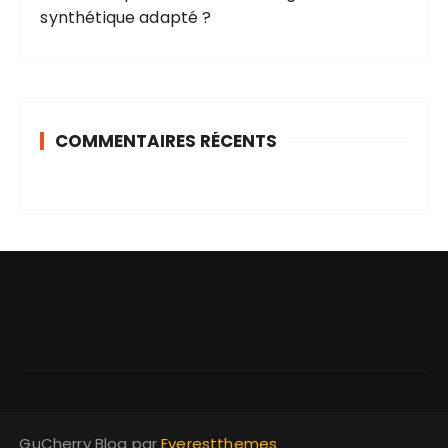
synthétique adapté ?
COMMENTAIRES RÉCENTS
GuCherry Blog par
Everestthemes