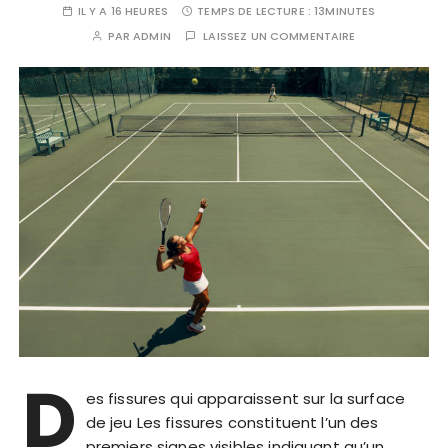
IL Y A 16 HEURES
TEMPS DE LECTURE :
13MINUTES
PAR
ADMIN
LAISSEZ UN COMMENTAIRE
D
es fissures qui apparaissent sur la surface
de jeu Les fissures constituent l’un des
premiers signes visibles indiquant qu’un