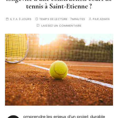
tennis à Saint-Etienne ?
IL Y A 3 JOURS
TEMPS DE LECTURE :
7MINUTES
PAR
ADMIN
LAISSEZ UN COMMENTAIRE
omprendre les enjeux d’un projet durable