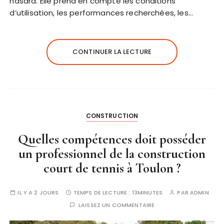
hasard. Elle prend en compte les conditions
d’utilisation, les performances recherchées, les…
CONTINUER LA LECTURE
CONSTRUCTION
Quelles compétences doit posséder
un professionnel de la construction
court de tennis à Toulon ?
IL Y A 2 JOURS
TEMPS DE LECTURE :
13MINUTES
PAR
ADMIN
LAISSEZ UN COMMENTAIRE