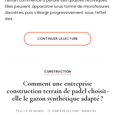
terrain commence à perdre ses qualités techniques.
Elles peuvent apparaître sous forme de microfissures
discrètes, puis s’élargir progressivement sous l’effet
des…
CONTINUER LA LECTURE
CONSTRUCTION
Comment une entreprise
construction terrain de padel choisit-
elle le gazon synthétique adapté ?
IL Y A 20 HEURES
TEMPS DE LECTURE :
6MINUTES