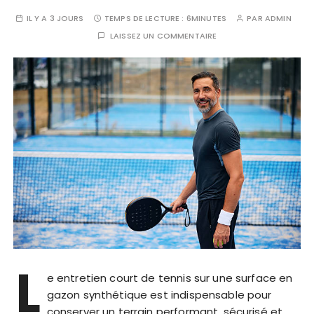
IL Y A 3 JOURS
TEMPS DE LECTURE :
6MINUTES
PAR
ADMIN
LAISSEZ UN COMMENTAIRE
L
e entretien court de tennis sur une surface en
gazon synthétique est indispensable pour
conserver un terrain performant, sécurisé et