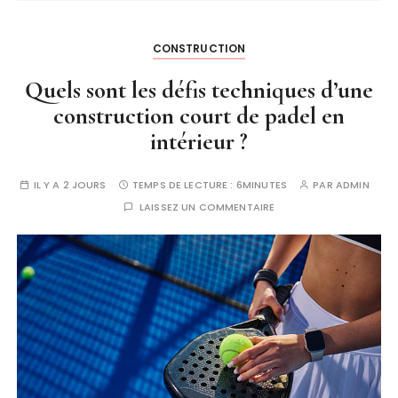
CONSTRUCTION
Quels sont les défis techniques d’une
construction court de padel en
intérieur ?
IL Y A 2 JOURS
TEMPS DE LECTURE :
6MINUTES
PAR
ADMIN
LAISSEZ UN COMMENTAIRE