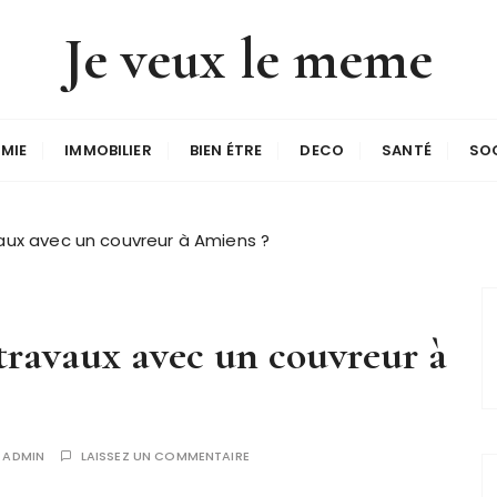
Je veux le meme
MIE
IMMOBILIER
BIEN ÉTRE
DECO
SANTÉ
SO
vaux avec un couvreur à Amiens ?
 travaux avec un couvreur à
R
ADMIN
LAISSEZ UN COMMENTAIRE