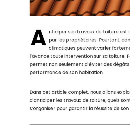
A
nticiper ses travaux de toiture es
par les propriétaires. Pourtant, da
climatiques peuvent varier fortement
l’avance toute intervention sur sa toiture. 
permet non seulement d’éviter des dégâts co
performance de son habitation.
Dans cet article complet, nous allons explo
d’anticiper les travaux de toiture, quels s
s’organiser pour garantir la réussite de son 