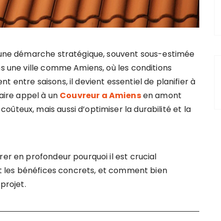
t une démarche stratégique, souvent sous-estimée
ns une ville comme Amiens, où les conditions
 entre saisons, il devient essentiel de planifier à
Faire appel à un
Couvreur a Amiens
en amont
ûteux, mais aussi d’optimiser la durabilité et la
rer en profondeur pourquoi il est crucial
ont les bénéfices concrets, et comment bien
projet.