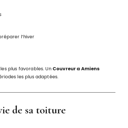
s
réparer l’hiver
les plus favorables. Un
Couvreur a Amiens
ériodes les plus adaptées.
ie de sa toiture