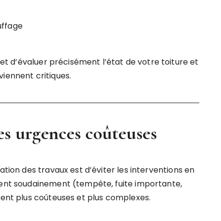
uffage
t d’évaluer précisément l’état de votre toiture et
iennent critiques.
les urgences coûteuses
ation des travaux est d’éviter les interventions en
ient soudainement (tempête, fuite importante,
vent plus coûteuses et plus complexes.