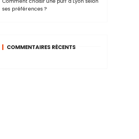
Comment choisir une puff à Lyon selon
ses préférences ?
COMMENTAIRES RÉCENTS