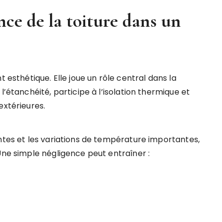
ce de la toiture dans un
t esthétique. Elle joue un rôle central dans la
l’étanchéité, participe à l’isolation thermique et
extérieures.
entes et les variations de température importantes,
Une simple négligence peut entraîner :