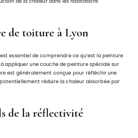
duction de la chaleur dans les habitations
e de toiture à Lyon
l est essentiel de comprendre ce qu’est la peinture
e à appliquer une couche de peinture spéciale sur
nture est généralement conçue pour réfléchir une
 potentiellement réduire la chaleur absorbée par
 de la réflectivité