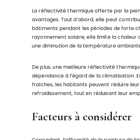
La réflectivité thermique offerte par la pei
avantages. Tout d’abord, elle peut contribu
bâtiments pendant les périodes de forte ch
rayonnement solaire, elle limite la chaleur 
une diminution de la température ambiante 
De plus, une meilleure réflectivité thermiq
dépendance à l’égard de la climatisation. 
fraîches, les habitants peuvent réduire le
refroidissement, tout en réduisant leur e
Facteurs à considérer
Cependant, l’efficacité de la peinture de t