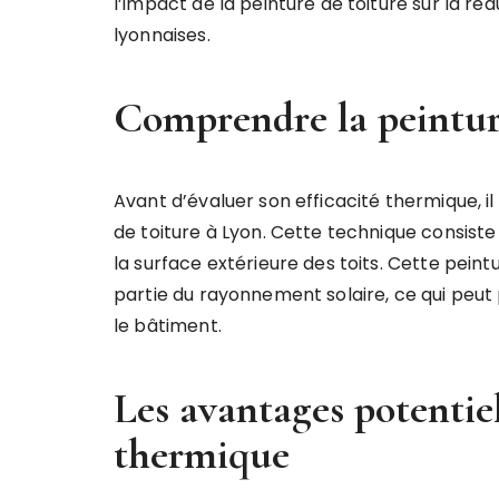
l’impact de la peinture de toiture sur la ré
lyonnaises.
Comprendre la peintur
Avant d’évaluer son efficacité thermique, i
de toiture à Lyon. Cette technique consist
la surface extérieure des toits. Cette pei
partie du rayonnement solaire, ce qui peut
le bâtiment.
Les avantages potentiels
thermique