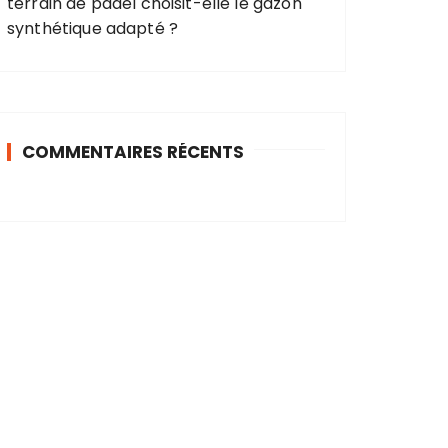
terrain de padel choisit-elle le gazon
synthétique adapté ?
COMMENTAIRES RÉCENTS