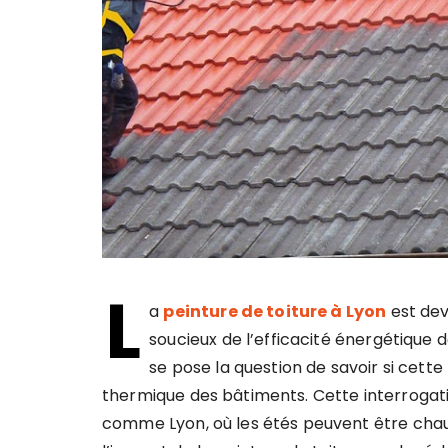
L
a
peinture de toiture à Lyon
est dev
soucieux de l’efficacité énergétique 
se pose la question de savoir si cette
thermique des bâtiments. Cette interrogati
comme Lyon, où les étés peuvent être chaud