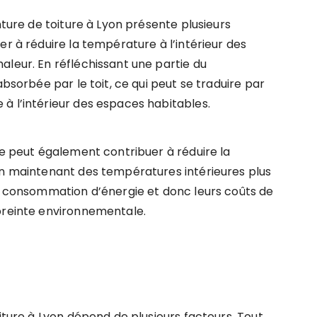
nture de toiture à Lyon présente plusieurs
er à réduire la température à l’intérieur des
aleur. En réfléchissant une partie du
absorbée par le toit, ce qui peut se traduire par
à l’intérieur des espaces habitables.
ue peut également contribuer à réduire la
En maintenant des températures intérieures plus
ur consommation d’énergie et donc leurs coûts de
mpreinte environnementale.
oiture à Lyon dépend de plusieurs facteurs. Tout