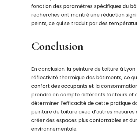
fonction des paramètres spécifiques du b
recherches ont montré une réduction signif
peints, ce qui se traduit par des températu
Conclusion
En conclusion, la peinture de toiture à Lyo
réflectivité thermique des bâtiments, ce qui
confort des occupants et la consommation 
prendre en compte différents facteurs et
déterminer l’efficacité de cette pratique d
peinture de toiture avec d’autres mesures d
créer des espaces plus confortables et dur
environnementale.