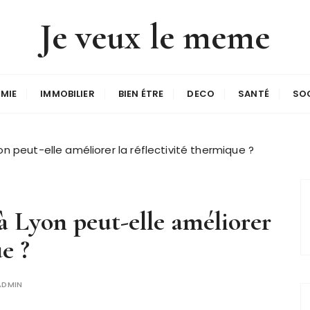
Je veux le meme
MIE
IMMOBILIER
BIEN ÉTRE
DECO
SANTÉ
SO
on peut-elle améliorer la réflectivité thermique ?
 à Lyon peut-elle améliorer
e ?
ADMIN