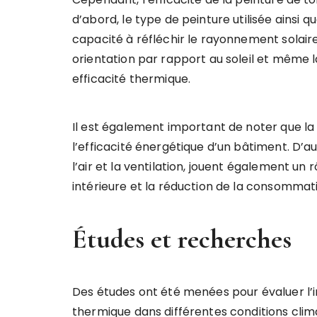
d’abord, le type de peinture utilisée ainsi q
capacité à réfléchir le rayonnement solaire. 
orientation par rapport au soleil et même l
efficacité thermique.
Il est également important de noter que la 
l’efficacité énergétique d’un bâtiment. D’aut
l’air et la ventilation, jouent également un
intérieure et la réduction de la consommati
Études et recherches
Des études ont été menées pour évaluer l’im
thermique dans différentes conditions clima