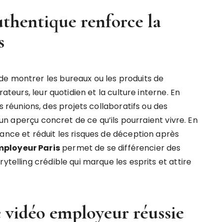
hentique renforce la
s
de montrer les bureaux ou les produits de
rateurs, leur quotidien et la culture interne. En
éunions, des projets collaboratifs ou des
s un aperçu concret de ce qu’ils pourraient vivre. En
ance et réduit les risques de déception après
ployeur Paris
permet de se différencier des
ytelling crédible qui marque les esprits et attire
e vidéo employeur réussie