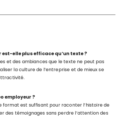
est-elle plus efficace qu’un texte ?
es et des ambiances que le texte ne peut pas
liser la culture de l’entreprise et de mieux se
ttractivité.
éo employeur ?
e format est suffisant pour raconter l’histoire de
grer des témoignages sans perdre l’attention des