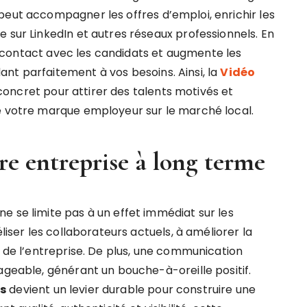
peut accompagner les offres d’emploi, enrichir les
 sur LinkedIn et autres réseaux professionnels. En
 de contact avec les candidats et augmente les
nt parfaitement à vos besoins. Ainsi, la
Vidéo
concret pour attirer des talents motivés et
e votre marque employeur sur le marché local.
re entreprise à long terme
e se limite pas à un effet immédiat sur les
liser les collaborateurs actuels, à améliorer la
n de l’entreprise. De plus, une communication
ageable, générant un bouche-à-oreille positif.
s
devient un levier durable pour construire une