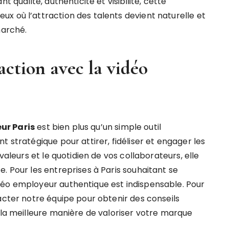
t qualité, authenticité et visibilité, cette
x où l’attraction des talents devient naturelle et
marché.
’action avec la vidéo
ur Paris
est bien plus qu’un simple outil
t stratégique pour attirer, fidéliser et engager les
valeurs et le quotidien de vos collaborateurs, elle
. Pour les entreprises à Paris souhaitant se
déo employeur authentique est indispensable. Pour
acter notre équipe pour obtenir des conseils
 la meilleure manière de valoriser votre marque