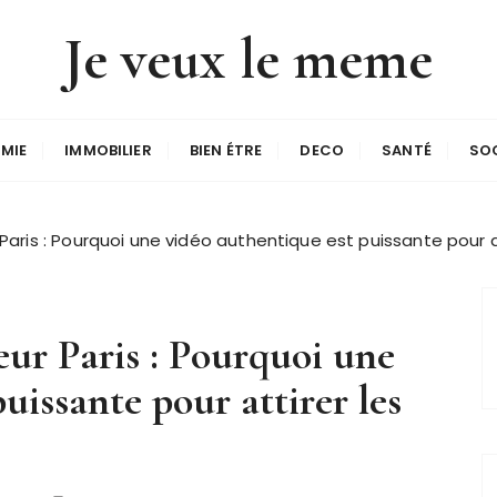
Je veux le meme
MIE
IMMOBILIER
BIEN ÉTRE
DECO
SANTÉ
SO
ris : Pourquoi une vidéo authentique est puissante pour at
r Paris : Pourquoi une
uissante pour attirer les