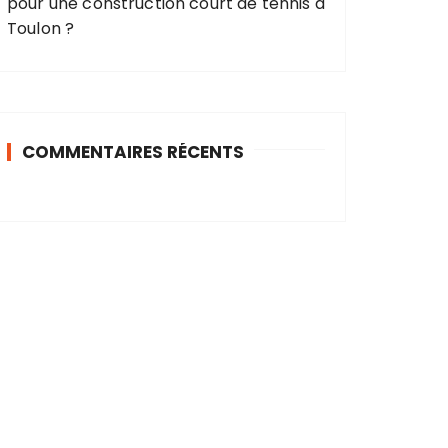
pour une construction court de tennis à
Toulon ?
COMMENTAIRES RÉCENTS