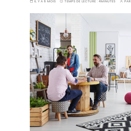
IL Y A 6 MOIS
TEMPS DE LECTURE :
4MINUTES
PA