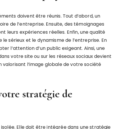
léments doivent être réunis. Tout d’abord, un
stoire de l’entreprise. Ensuite, des témoignages
t leurs expériences réelles. Enfin, une qualité
te le sérieux et le dynamisme de l’entreprise. En
pter l’attention d’un public exigeant. Ainsi, une
ans votre site ou sur les réseaux sociaux devient
n valorisant l’image globale de votre société
votre stratégie de
r isolée. Elle doit être intégrée dans une stratégie