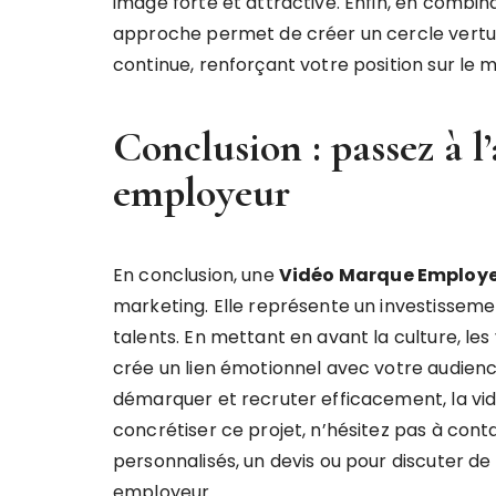
image forte et attractive. Enfin, en combinan
approche permet de créer un cercle vertueu
continue, renforçant votre position sur le 
Conclusion : passez à l
employeur
En conclusion, une
Vidéo Marque Employe
marketing. Elle représente un investissemen
talents. En mettant en avant la culture, les 
crée un lien émotionnel avec votre audience
démarquer et recruter efficacement, la vi
concrétiser ce projet, n’hésitez pas à cont
personnalisés, un devis ou pour discuter de
employeur.