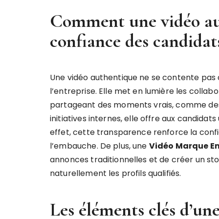
Comment une vidéo aut
confiance des candidat
Une vidéo authentique ne se contente pas 
l’entreprise. Elle met en lumière les collabo
partageant des moments vrais, comme des r
initiatives internes, elle offre aux candidat
effet, cette transparence renforce la confi
l’embauche. De plus, une
Vidéo Marque Em
annonces traditionnelles et de créer un stor
naturellement les profils qualifiés.
Les éléments clés d’un