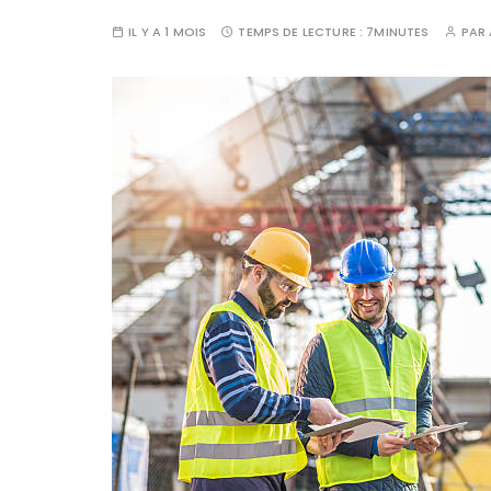
IL Y A 1 MOIS
TEMPS DE LECTURE :
7MINUTES
PAR