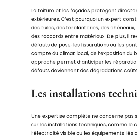
La toiture et les façades protègent direct
extérieures. C’est pourquoi un expert constr
des tuiles, des ferblanteries, des chéneaux, 
des raccords entre matériaux. De plus, il r
défauts de pose, les fissurations ou les pon
compte du climat local, de l’exposition du 
approche permet d’anticiper les réparation
défauts deviennent des dégradations coût
Les installations tech
Une expertise complète ne concerne pas seu
sur les installations techniques, comme le ch
l’électricité visible ou les équipements liés