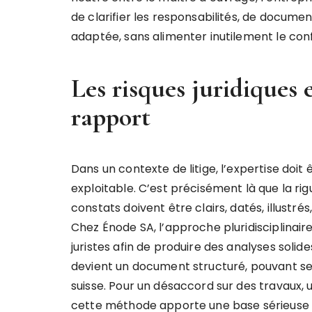
de clarifier les responsabilités, de documen
adaptée, sans alimenter inutilement le confl
Les risques juridiques 
rapport
Dans un contexte de litige, l’expertise doit 
exploitable. C’est précisément là que la r
constats doivent être clairs, datés, illustr
Chez Énode SA, l’approche pluridisciplinaire
juristes afin de produire des analyses solides.
devient un document structuré, pouvant ser
suisse. Pour un désaccord sur des travaux
cette méthode apporte une base sérieuse à