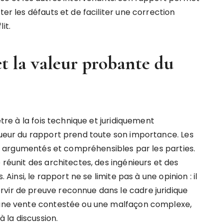
ter les défauts et de faciliter une correction
it.
et la valeur probante du
être à la fois technique et juridiquement
igueur du rapport prend toute son importance. Les
és, argumentés et compréhensibles par les parties.
 réunit des architectes, des ingénieurs et des
 Ainsi, le rapport ne se limite pas à une opinion : il
vir de preuve reconnue dans le cadre juridique
, une vente contestée ou une malfaçon complexe,
 la discussion.