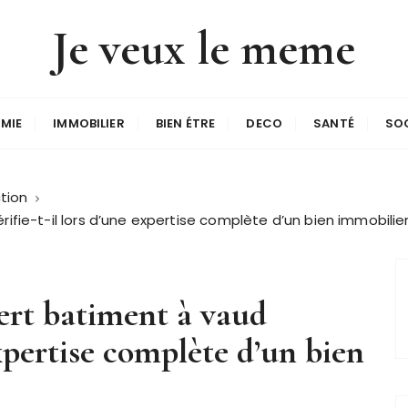
Je veux le meme
MIE
IMMOBILIER
BIEN ÉTRE
DECO
SANTÉ
SO
tion
fie-t-il lors d’une expertise complète d’un bien immobilier
ert batiment à vaud
expertise complète d’un bien