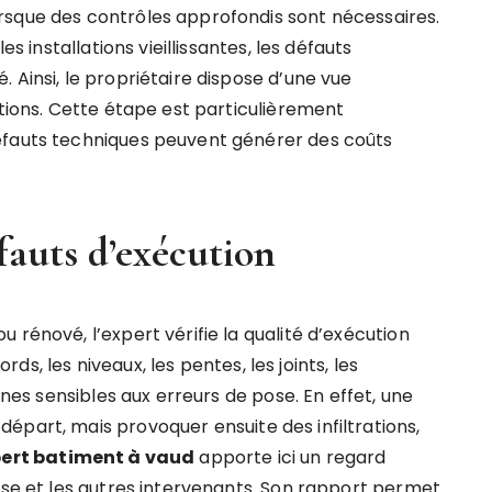
rsque des contrôles approfondis sont nécessaires.
es installations vieillissantes, les défauts
 Ainsi, le propriétaire dispose d’une vue
ntions. Cette étape est particulièrement
éfauts techniques peuvent générer des coûts
fauts d’exécution
 rénové, l’expert vérifie la qualité d’exécution
ords, les niveaux, les pentes, les joints, les
ones sensibles aux erreurs de pose. En effet, une
épart, mais provoquer ensuite des infiltrations,
ert batiment à vaud
apporte ici un regard
ise et les autres intervenants. Son rapport permet