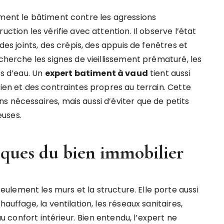
ement le bâtiment contre les agressions
uction les vérifie avec attention. Il observe l’état
des joints, des crépis, des appuis de fenêtres et
echerche les signes de vieillissement prématuré, les
ts d’eau. Un
expert batiment à vaud
tient aussi
bien et des contraintes propres au terrain. Cette
s nécessaires, mais aussi d’éviter que de petits
euses.
niques du bien immobilier
lement les murs et la structure. Elle porte aussi
auffage, la ventilation, les réseaux sanitaires,
 au confort intérieur. Bien entendu, l’expert ne