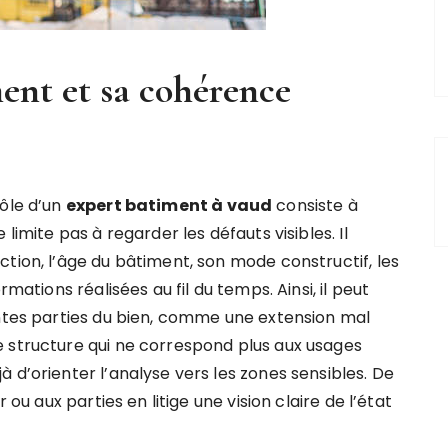
ment et sa cohérence
rôle d’un
expert batiment à vaud
consiste à
limite pas à regarder les défauts visibles. Il
tion, l’âge du bâtiment, son mode constructif, les
rmations réalisées au fil du temps. Ainsi, il peut
entes parties du bien, comme une extension mal
 structure qui ne correspond plus aux usages
 d’orienter l’analyse vers les zones sensibles. De
 ou aux parties en litige une vision claire de l’état