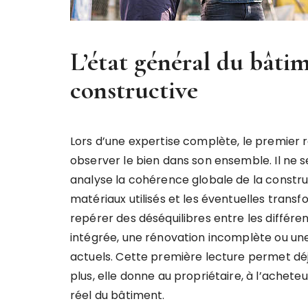
L’état général du bâti
constructive
Lors d’une expertise complète, le premier 
observer le bien dans son ensemble. Il ne se 
analyse la cohérence globale de la construc
matériaux utilisés et les éventuelles transfo
repérer des déséquilibres entre les différ
intégrée, une rénovation incomplète ou une
actuels. Cette première lecture permet déjà
plus, elle donne au propriétaire, à l’acheteur
réel du bâtiment.