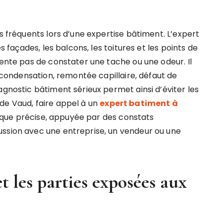
us fréquents lors d’une expertise bâtiment. L’expert
es façades, les balcons, les toitures et les points de
tente pas de constater une tache ou une odeur. Il
, condensation, remontée capillaire, défaut de
agnostic bâtiment sérieux permet ainsi d’éviter les
de Vaud, faire appel à un
expert batiment à
que précise, appuyée par des constats
ussion avec une entreprise, un vendeur ou une
et les parties exposées aux