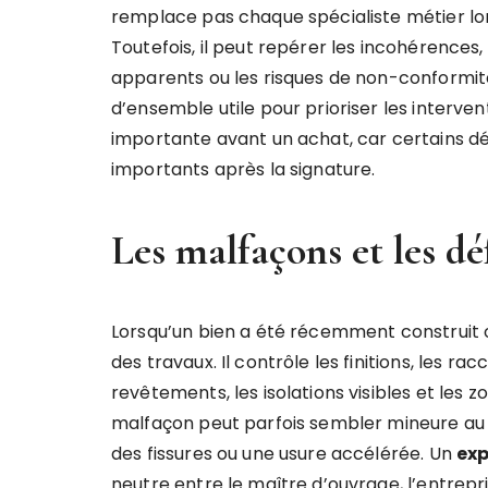
remplace pas chaque spécialiste métier lo
Toutefois, il peut repérer les incohérences, l
apparents ou les risques de non-conformité.
d’ensemble utile pour prioriser les interve
importante avant un achat, car certains d
importants après la signature.
Les malfaçons et les dé
Lorsqu’un bien a été récemment construit ou
des travaux. Il contrôle les finitions, les racc
revêtements, les isolations visibles et les z
malfaçon peut parfois sembler mineure au d
des fissures ou une usure accélérée. Un
exp
neutre entre le maître d’ouvrage, l’entrepr