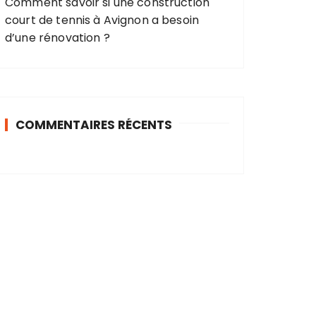
Comment savoir si une construction
court de tennis à Avignon a besoin
d’une rénovation ?
COMMENTAIRES RÉCENTS