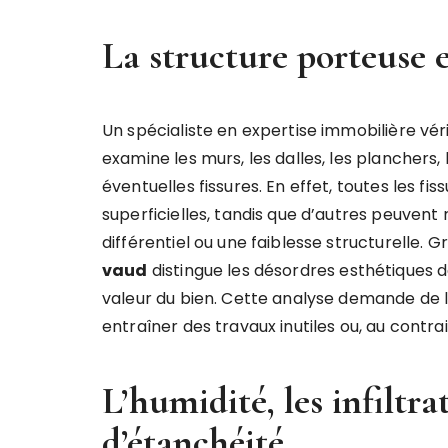
La structure porteuse et
Un spécialiste en expertise immobilière véri
examine les murs, les dalles, les planchers, l
éventuelles fissures. En effet, toutes les f
superficielles, tandis que d’autres peuven
différentiel ou une faiblesse structurelle. 
vaud
distingue les désordres esthétiques 
valeur du bien. Cette analyse demande de l
entraîner des travaux inutiles ou, au contrai
L’humidité, les infiltra
d’étanchéité