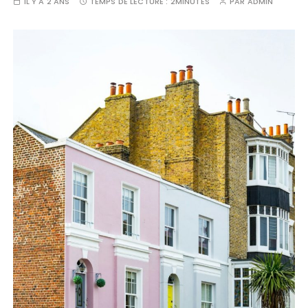
IL Y A 2 ANS
TEMPS DE LECTURE :
2MINUTES
PAR
ADMIN