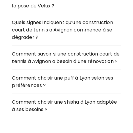
la pose de Velux ?
p
o
u
Quels signes indiquent qu’une construction
r
court de tennis à Avignon commence à se
dégrader ?
:
Comment savoir si une construction court de
tennis à Avignon a besoin d’une rénovation ?
Comment choisir une puff à Lyon selon ses
préférences ?
Comment choisir une shisha à Lyon adaptée
à ses besoins ?