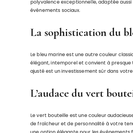
polyvalence exceptionnelle, adaptée aussi 
événements sociaux.
La sophistication du b
Le bleu marine est une autre couleur classiq
élégant, intemporel et convient à presque 
ajusté est un investissement sûr dans votr
L’audace du vert boutei
Le vert bouteille est une couleur audacieus
de fraîcheur et de personnalité à votre ten
une option élégante pour les événements f