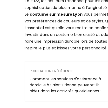
En 2023, les couleurs tendance pour les cos
sophistication du bleu marine à l’originali
Le
costume sur mesure Lyon
vous permet 
vos préférences de couleurs et de styles. Qu
l’essentiel est qu’elle vous mette en confia
Investir dans un costume bien ajusté et ad
faire une impression durable lors de toutes 
inspire le plus et laissez votre personnalité
PUBLICATION PRÉCÉDENTE
Comment les services d'assistance à
domicile à Saint-Étienne peuvent-ils
aider dans les activités quotidiennes ?