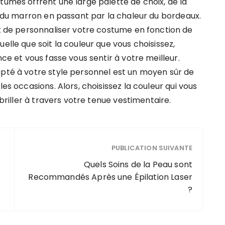
tumes offrent une large palette de choix, de la
té du marron en passant par la chaleur du bordeaux.
de personnaliser votre costume en fonction de
elle que soit la couleur que vous choisissez,
nce et vous fasse vous sentir à votre meilleur.
apté à votre style personnel est un moyen sûr de
les occasions. Alors, choisissez la couleur qui vous
 briller à travers votre tenue vestimentaire.
PUBLICATION SUIVANTE
Quels Soins de la Peau sont
Recommandés Après une Épilation Laser
?