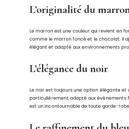
L’originalité du marro
Le marron est une couleur qui revient en 
comme le marron foncé et le chocolat. Il aj
élégant et adapté aux environnements prof
L’élégance du noir
Le noir est toujours une option élégante et 
particulièrement adapté aux événements fo
est un incontournable de toute garde-robe
Le raffinement du bleu