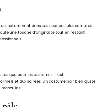
n
force, notamment dans ses nuances plus sombres
oute une touche d’originalité tout en restant
essionnels.
classique pour les costumes. Il est
rmels et aux soirées. Un costume noir bien ajusté
 masculine.
 pâle