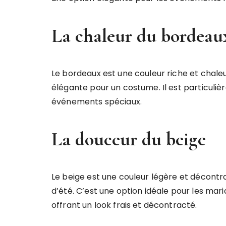
La chaleur du bordeau
Le bordeaux est une couleur riche et chale
élégante pour un costume. Il est particuliè
événements spéciaux.
La douceur du beige
Le beige est une couleur légère et décont
d’été. C’est une option idéale pour les mari
offrant un look frais et décontracté.