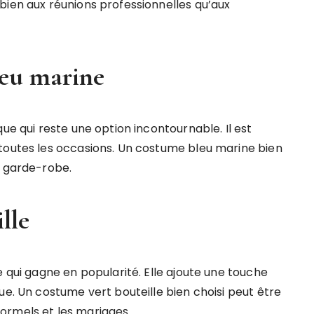
bien aux réunions professionnelles qu’aux
leu marine
ue qui reste une option incontournable. Il est
toutes les occasions. Un costume bleu marine bien
e garde-robe.
lle
e qui gagne en popularité. Elle ajoute une touche
ue. Un costume vert bouteille bien choisi peut être
ormels et les mariages.