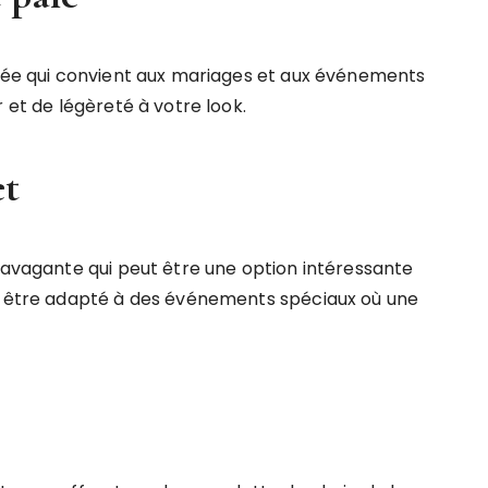
inée qui convient aux mariages et aux événements
 et de légèreté à votre look.
et
travagante qui peut être une option intéressante
ut être adapté à des événements spéciaux où une