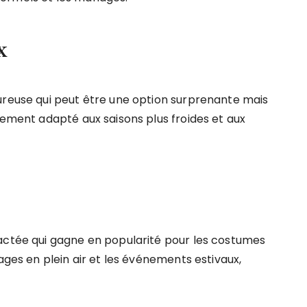
x
ureuse qui peut être une option surprenante mais
rement adapté aux saisons plus froides et aux
ractée qui gagne en popularité pour les costumes
ages en plein air et les événements estivaux,