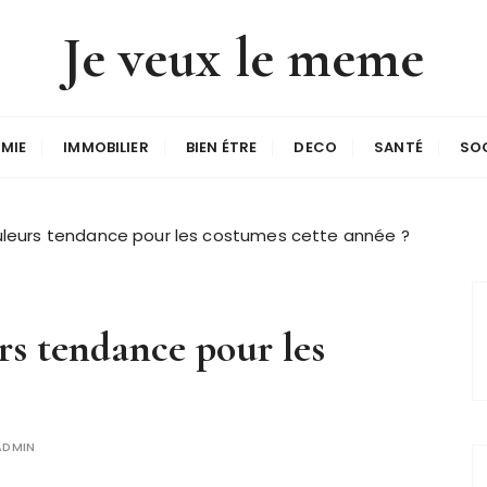
Je veux le meme
MIE
IMMOBILIER
BIEN ÉTRE
DECO
SANTÉ
SO
ouleurs tendance pour les costumes cette année ?
rs tendance pour les
ADMIN