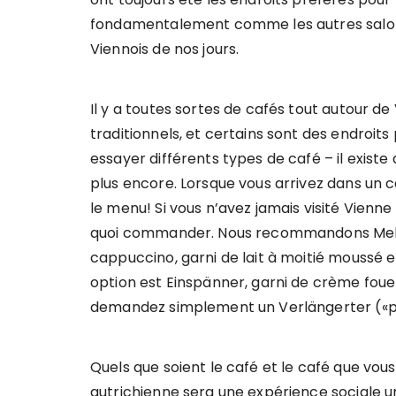
fondamentalement comme les autres salons
Viennois de nos jours.
Il y a toutes sortes de cafés tout autour de
traditionnels, et certains sont des endroi
essayer différents types de café – il existe
plus encore. Lorsque vous arrivez dans un c
le menu! Si vous n’avez jamais visité Vien
quoi commander. Nous recommandons Melan
cappuccino, garni de lait à moitié moussé e
option est Einspänner, garni de crème fouet
demandez simplement un Verlängerter («pl
Quels que soient le café et le café que vous
autrichienne sera une expérience sociale u