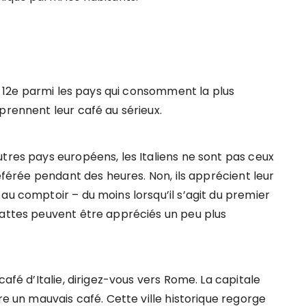
ée 12e parmi les pays qui consomment la plus
prennent leur café au sérieux.
tres pays européens, les Italiens ne sont pas ceux
référée pendant des heures. Non, ils apprécient leur
au comptoir – du moins lorsqu’il s’agit du premier
lattes peuvent être appréciés un peu plus
café d’Italie, dirigez-vous vers Rome. La capitale
re un mauvais café. Cette ville historique regorge