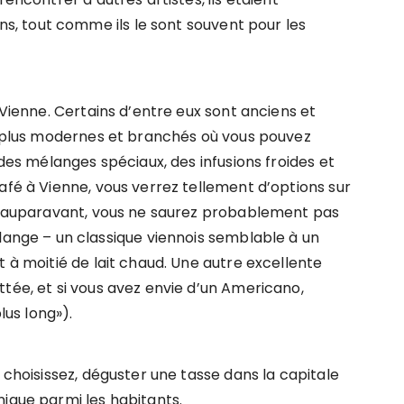
, tout comme ils le sont souvent pour les
 Vienne. Certains d’entre eux sont anciens et
ts plus modernes et branchés où vous pouvez
 des mélanges spéciaux, des infusions froides et
afé à Vienne, vous verrez tellement d’options sur
ne auparavant, vous ne saurez probablement pas
ge – un classique viennois semblable à un
t à moitié de lait chaud. Une autre excellente
tée, et si vous avez envie d’un Americano,
us long»).
 choisissez, déguster une tasse dans la capitale
nique parmi les habitants.