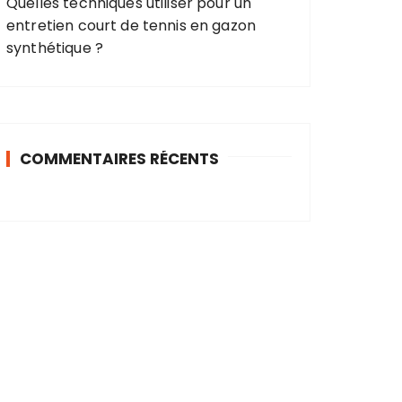
Quelles techniques utiliser pour un
entretien court de tennis en gazon
synthétique ?
COMMENTAIRES RÉCENTS