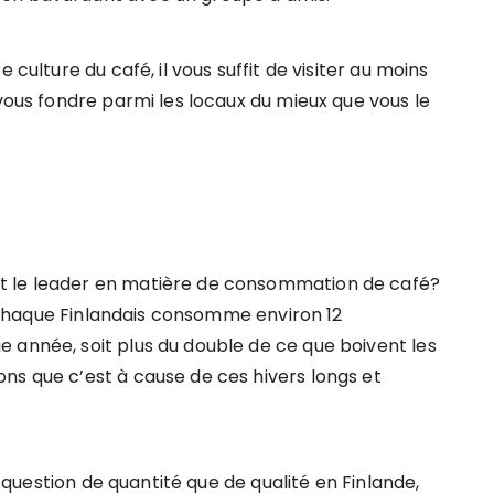
 culture du café, il vous suffit de visiter au moins
 vous fondre parmi les locaux du mieux que vous le
t le leader en matière de consommation de café?
e! Chaque Finlandais consomme environ 12
 année, soit plus du double de ce que boivent les
ns que c’est à cause de ces hivers longs et
ne question de quantité que de qualité en Finlande,