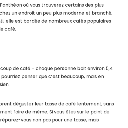
u Panthéon où vous trouverez certains des plus
rchez un endroit un peu plus moderne et branché,
ti, elle est bordée de nombreux cafés populaires
e café.
oup de café – chaque personne boit environ 5,4
 pourriez penser que c’est beaucoup, mais en
sien.
dorent déguster leur tasse de café lentement, sans
ument faire de même. Si vous êtes sur le point de
réparez-vous non pas pour une tasse, mais