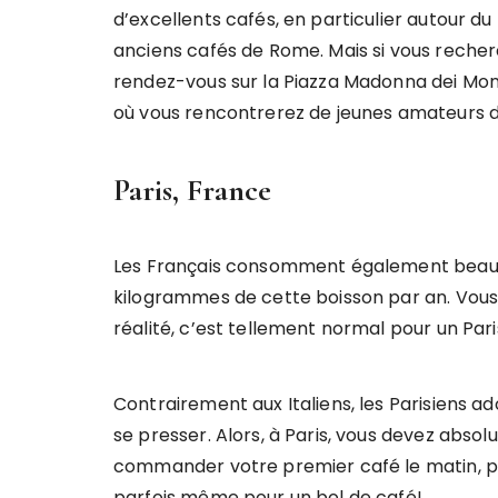
d’excellents cafés, en particulier autour d
anciens cafés de Rome. Mais si vous reche
rendez-vous sur la Piazza Madonna dei Mon
où vous rencontrerez de jeunes amateurs d
Paris, France
Les Français consomment également beauc
kilogrammes de cette boisson par an. Vous
réalité, c’est tellement normal pour un Pari
Contrairement aux Italiens, les Parisiens a
se presser. Alors, à Paris, vous devez absol
commander votre premier café le matin, p
parfois même pour un bol de café!