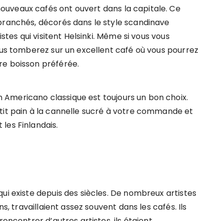
uveaux cafés ont ouvert dans la capitale. Ce
branchés, décorés dans le style scandinave
istes qui visitent Helsinki. Même si vous vous
ous tomberez sur un excellent café où vous pourrez
re boisson préférée.
Americano classique est toujours un bon choix.
tit pain à la cannelle sucré à votre commande et
les Finlandais.
ui existe depuis des siècles. De nombreux artistes
ns, travaillaient assez souvent dans les cafés. Ils
rencontrer d’autres artistes, ils étaient