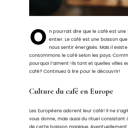
O
n pourrait dire que le café est une
entier. Le café est une boisson qu
nous sentir énergisés. Mais il exis
consommons le café selon les pays. Comme
pourquoi l’aiment-ils tant et quelles ville
café? Continuez à lire pour le découvrir!
Culture du café en Europe
Les Européens adorent leur café! Il ne s’ag
vous donne, mais aussi du rituel consistant
de cette boisson magique, éventuellement