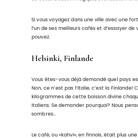
Si vous voyagez dans une ville avec une forte
l’un de ses meilleurs cafés et d’essayer de
pouvez.
Helsinki, Finlande
Vous êtes-vous déjà demandé quel pays es
Non, ce n’est pas l’Italie, c’est la Finland
kilogrammes de cette boisson divine chaque
Italiens. Se demander pourquoi? Nous penso
sombres…
Le café, ou «kahvi», en finnois, était plus u