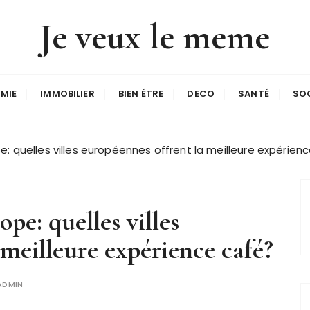
Je veux le meme
MIE
IMMOBILIER
BIEN ÉTRE
DECO
SANTÉ
SO
e: quelles villes européennes offrent la meilleure expérien
pe: quelles villes
 meilleure expérience café?
ADMIN