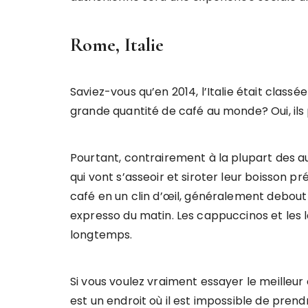
Rome, Italie
Saviez-vous qu’en 2014, l’Italie était class
grande quantité de café au monde? Oui, ils 
Pourtant, contrairement à la plupart des au
qui vont s’asseoir et siroter leur boisson p
café en un clin d’œil, généralement debout 
expresso du matin. Les cappuccinos et les 
longtemps.
Si vous voulez vraiment essayer le meilleur 
est un endroit où il est impossible de prend