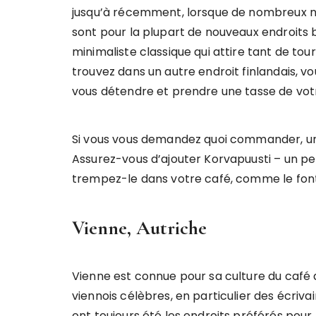
jusqu’à récemment, lorsque de nombreux no
sont pour la plupart de nouveaux endroits 
minimaliste classique qui attire tant de tour
trouvez dans un autre endroit finlandais, v
vous détendre et prendre une tasse de vot
Si vous vous demandez quoi commander, un 
Assurez-vous d’ajouter Korvapuusti – un pe
trempez-le dans votre café, comme le font 
Vienne, Autriche
Vienne est connue pour sa culture du café q
viennois célèbres, en particulier des écrivai
ont toujours été les endroits préférés pour 