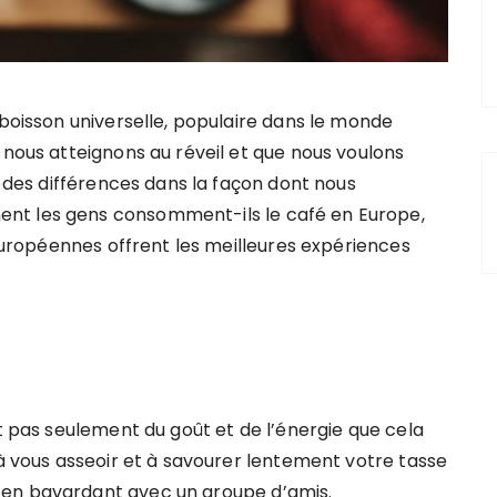
 boisson universelle, populaire dans le monde
e nous atteignons au réveil et que nous voulons
te des différences dans la façon dont nous
nt les gens consomment-ils le café en Europe,
s européennes offrent les meilleures expériences
it pas seulement du goût et de l’énergie que cela
 à vous asseoir et à savourer lentement votre tasse
 en bavardant avec un groupe d’amis.