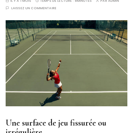
IL Y A 1 MOIS
TEMPS DE LECTURE :
8MINUTES
PAR
ADMIN
LAISSEZ UN COMMENTAIRE
Une surface de jeu fissurée ou
irrégulière