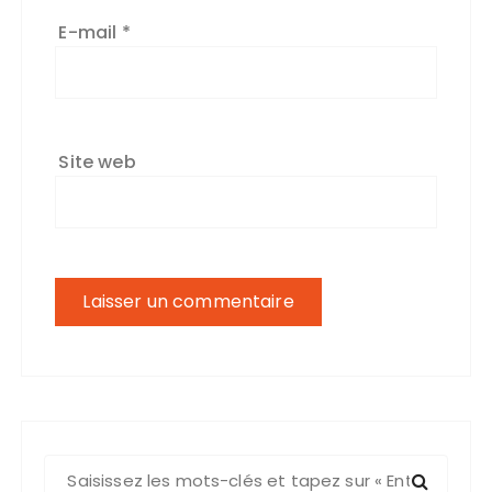
E-mail
*
Site web
R