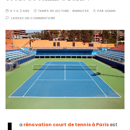
IL Y A 2 ANS
TEMPS DE LECTURE :
4MINUTES
PAR
ADMIN
LAISSEZ UN COMMENTAIRE
a
rénovation court de tennis à Paris
est