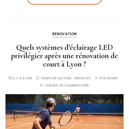
RENOVATION
Quels systèmes d’éclairage LED
privilégier après une rénovation de
court à Lyon ?
IL Y A 2 ANS
TEMPS DE LECTURE :
3MINUTES
PAR
ADMIN
LAISSEZ UN COMMENTAIRE