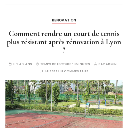
RENOVATION
Comment rendre un court de tennis
plus résistant après rénovation à Lyon
?
IL Y A 2 ANS
TEMPS DE LECTURE :
3MINUTES
PAR
ADMIN
LAISSEZ UN COMMENTAIRE