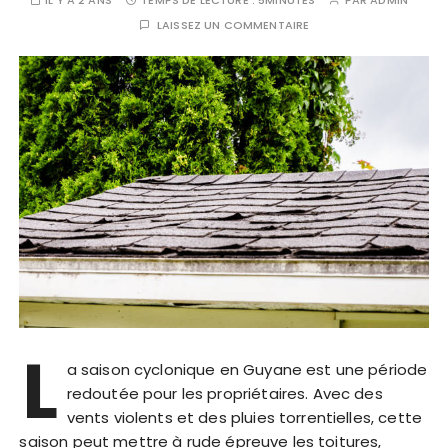
IL Y A 2 ANS
TEMPS DE LECTURE :
5MINUTES
PAR
ADMIN
LAISSEZ UN COMMENTAIRE
L
a saison cyclonique en Guyane est une période
redoutée pour les propriétaires. Avec des
vents violents et des pluies torrentielles, cette
saison peut mettre à rude épreuve les toitures,