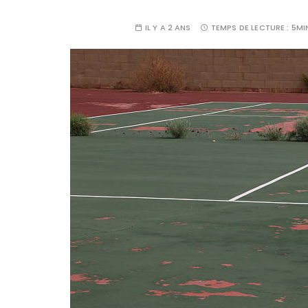
IL Y A 2 ANS
TEMPS DE LECTURE :
5MI