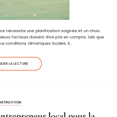
ice nécessite une planification soignée et un choix
sieurs facteurs doivent être pris en compte, tels que
aux conditions climatiques locales. Il…
UER LA LECTURE
NSTRUCTION
ntrepreneur local pour la