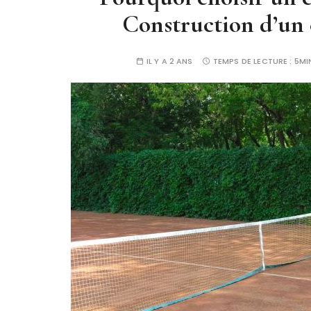
Construction d’un 
IL Y A 2 ANS
TEMPS DE LECTURE :
5MI