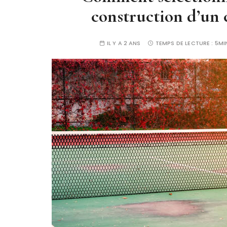
construction d’un 
IL Y A 2 ANS
TEMPS DE LECTURE :
5MI