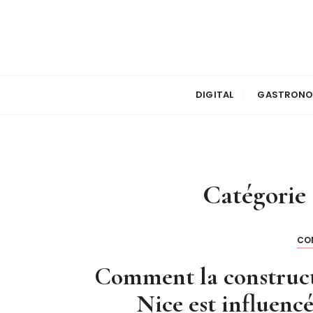
P
a
s
s
e
r
DIGITAL
GASTRONO
a
u
c
o
n
Catégorie 
t
e
n
CO
u
Comment la constructi
Nice est influenc