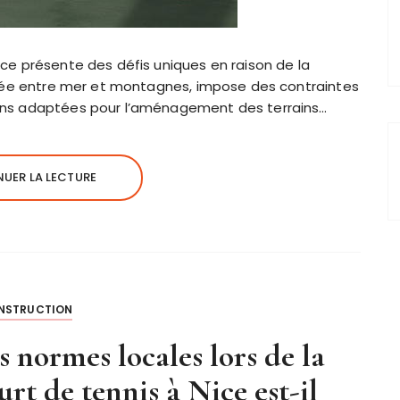
ice présente des défis uniques en raison de la
située entre mer et montagnes, impose des contraintes
ions adaptées pour l’aménagement des terrains…
UER LA LECTURE
NSTRUCTION
s normes locales lors de la
rt de tennis à Nice est-il