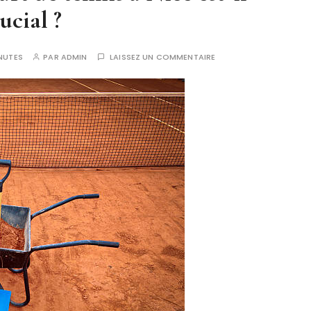
ucial ?
NUTES
PAR
ADMIN
LAISSEZ UN COMMENTAIRE