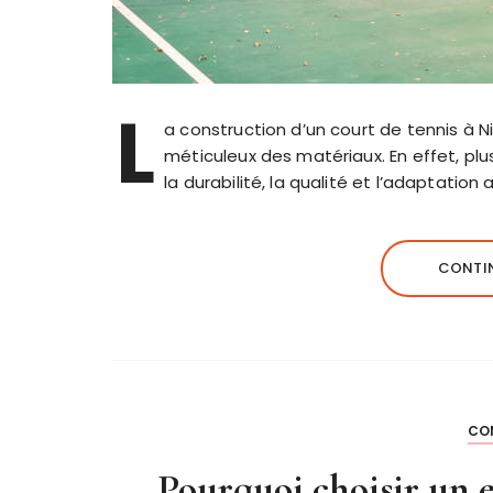
L
a construction d’un court de tennis à N
méticuleux des matériaux. En effet, plu
la durabilité, la qualité et l’adaptation 
CONTIN
CO
Pourquoi choisir un e