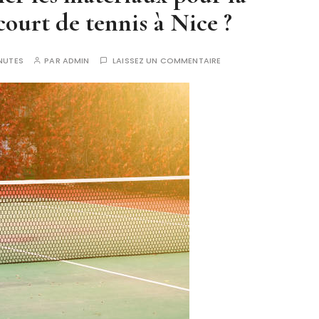
court de tennis à Nice ?
NUTES
PAR
ADMIN
LAISSEZ UN COMMENTAIRE