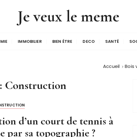
Je veux le meme
MIE
IMMOBILIER
BIEN ÉTRE
DECO
SANTÉ
SO
Accueil
Bois 
:
Construction
NSTRUCTION
on d’un court de tennis à
ée par sa topographie ?