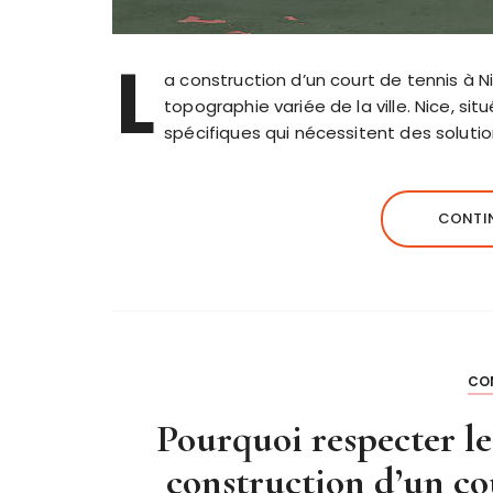
L
a construction d’un court de tennis à N
topographie variée de la ville. Nice, 
spécifiques qui nécessitent des solut
CONTIN
CO
Pourquoi respecter le
construction d’un cou