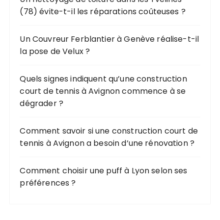
:
(78) évite-t-il les réparations coûteuses ?
p
o
u
Un Couvreur Ferblantier à Genève réalise-t-il
r
la pose de Velux ?
:
Quels signes indiquent qu’une construction
court de tennis à Avignon commence à se
dégrader ?
Comment savoir si une construction court de
tennis à Avignon a besoin d’une rénovation ?
Comment choisir une puff à Lyon selon ses
préférences ?